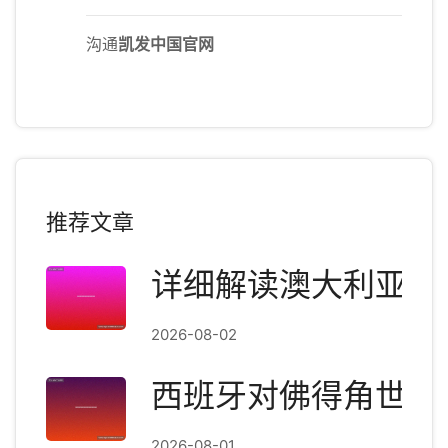
沟通
凯发中国官网
推荐文章
详细解读澳大利亚与
2026-08-02
西班牙对佛得角世界
2026-08-01