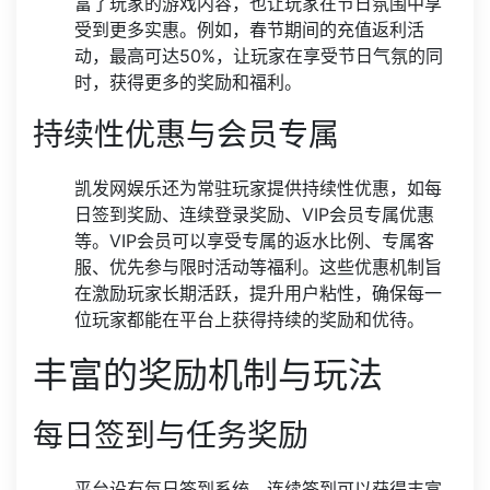
富了玩家的游戏内容，也让玩家在节日氛围中享
受到更多实惠。例如，春节期间的充值返利活
动，最高可达50%，让玩家在享受节日气氛的同
时，获得更多的奖励和福利。
持续性优惠与会员专属
凯发网娱乐还为常驻玩家提供持续性优惠，如每
日签到奖励、连续登录奖励、VIP会员专属优惠
等。VIP会员可以享受专属的返水比例、专属客
服、优先参与限时活动等福利。这些优惠机制旨
在激励玩家长期活跃，提升用户粘性，确保每一
位玩家都能在平台上获得持续的奖励和优待。
丰富的奖励机制与玩法
每日签到与任务奖励
平台设有每日签到系统，连续签到可以获得丰富