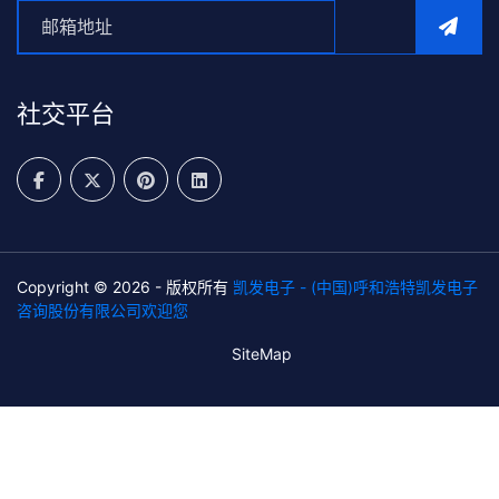
社交平台
Copyright © 2026 - 版权所有
凯发电子 - (中国)呼和浩特凯发电子
咨询股份有限公司欢迎您
SiteMap