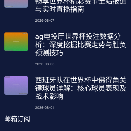
畅享世界杯精彩赛事全站报道
与实时直播指南
2026-08-07
ag电投厅世界杯投注数据分
析：深度挖掘比赛走势与胜负
预测技巧
2026-08-06
西班牙队在世界杯中佛得角关
键球员详解：核心球员表现及
战术影响
2026-08-01
邮箱订阅