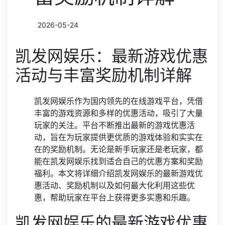
2026-05-24
凯发网娱乐：最新游戏优惠
活动与丰富奖励机制详解
凯发网娱乐作为国内领先的在线游戏平台，凭借
丰富的游戏资源和多样的优惠活动，吸引了大量
玩家的关注。平台不断推出最新的游戏优惠活
动，旨在为玩家提供更优质的游戏体验和实实在
在的奖励机制。无论是新手玩家还是老玩家，都
能在凯发网娱乐找到适合自己的优惠方案和奖励
福利。本文将详细介绍凯发网娱乐的最新游戏优
惠活动、奖励机制以及如何最大化利用这些优
惠，帮助玩家在平台上获得更多实惠和乐趣。
凯发网娱乐的最新游戏优惠