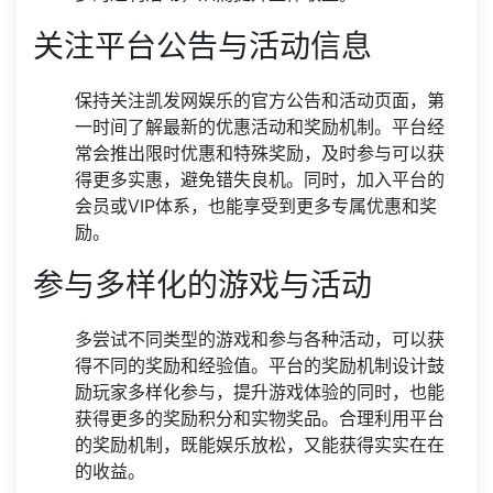
关注平台公告与活动信息
保持关注凯发网娱乐的官方公告和活动页面，第
一时间了解最新的优惠活动和奖励机制。平台经
常会推出限时优惠和特殊奖励，及时参与可以获
得更多实惠，避免错失良机。同时，加入平台的
会员或VIP体系，也能享受到更多专属优惠和奖
励。
参与多样化的游戏与活动
多尝试不同类型的游戏和参与各种活动，可以获
得不同的奖励和经验值。平台的奖励机制设计鼓
励玩家多样化参与，提升游戏体验的同时，也能
获得更多的奖励积分和实物奖品。合理利用平台
的奖励机制，既能娱乐放松，又能获得实实在在
的收益。