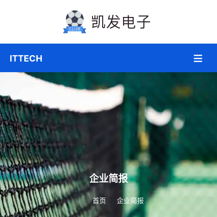
企业简报
首页
企业简报