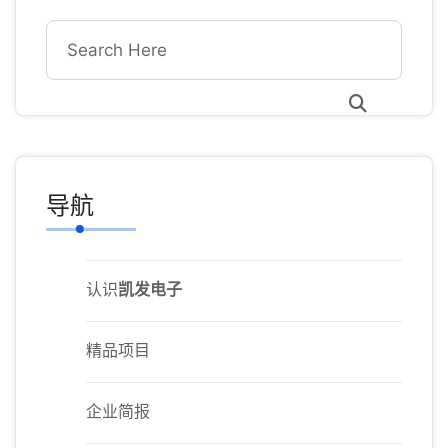
导航
认识
凯发电子
精品项目
企业简报