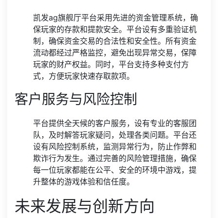
凯发ag旗舰厅平台采用先进的资金管理系统，确
保玩家的存款和提款安全。平台设有多重验证机
制，确保资金交易的合法性和安全性。所有资金
流动都经过严格监控，避免出现异常交易，保障
玩家的财产权益。同时，平台支持多种支付方
式，方便玩家快速存取款项。
客户服务与风险控制
平台提供全天候的客户服务，设有专业的客服团
队，及时解答玩家疑问，处理各类问题。平台还
设有风险控制系统，监测异常行为，防止作弊和
欺诈行为发生。通过完善的风险管理措施，确保
每一位玩家都能在公平、安全的环境中游戏，提
升整体的游戏体验和信任度。
未来发展与创新方向