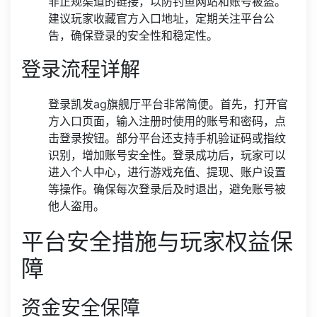
非正规渠道的链接，以防钓鱼网站和账号被盗。
建议玩家收藏官方入口地址，定期关注平台公
告，确保登录的安全性和稳定性。
登录流程详解
登录凯发ag旗舰厅平台非常简便。首先，打开官
方入口页面，输入注册时使用的账号和密码，点
击登录按钮。部分平台还支持手机验证码或指纹
识别，增加账号安全性。登录成功后，玩家可以
进入个人中心，进行游戏充值、提现、账户设置
等操作。确保每次登录后及时退出，避免账号被
他人盗用。
平台安全措施与玩家权益保
障
资金安全保障