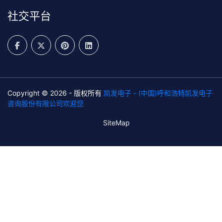
社交平台
Copyright © 2026 - 版权所有
凯发电子 - (中国)呼和浩特凯发电子
咨询股份有限公司欢迎您
SiteMap