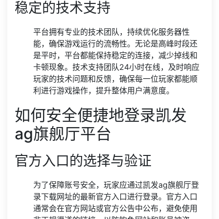
稳定的技术支持
平台拥有专业的技术团队，持续优化服务器性
能，确保游戏运行的流畅性。无论是高峰时段还
是平时，平台都能保持稳定的连接，减少掉线和
卡顿现象。技术支持团队24小时在线，及时响应
玩家的技术问题和反馈，确保每一位玩家都能顺
利进行游戏操作，提升整体用户满意度。
如何安全便捷地登录凯发
ag旗舰厅平台
官方入口的选择与验证
为了保障账号安全，玩家应通过凯发ag旗舰厅登
录下载网址的最新官方入口进行登录。官方入口
通常会在官方网站或官方公告中公布，避免使用