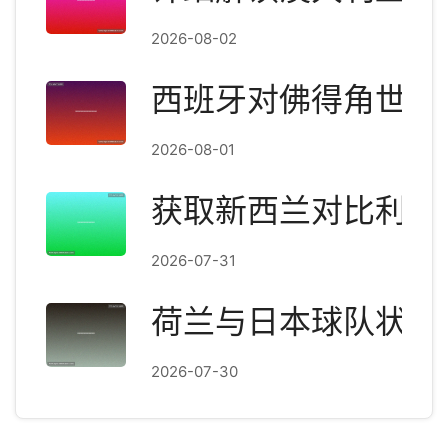
2026-08-02
西班牙对佛得角世界
2026-08-01
获取新西兰对比利时
2026-07-31
荷兰与日本球队状态
2026-07-30