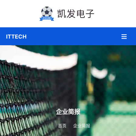
企业简报
首页
企业简报