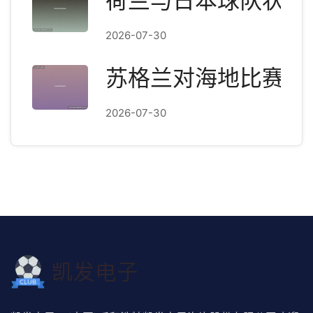
荷兰与日本球队状态
2026-07-30
苏格兰对海地比赛转
2026-07-30