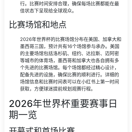
行。比赛时间安排合理，确保每场比赛都能在最
佳状态下呈现给全球观众。
比赛场馆和地点
2026年世界杯的比赛场馆分布在美国、加拿大和
墨西哥三国，预计共有16个场馆参与承办。美国
的主要场馆包括洛杉矶、纽约、达拉斯、迈阿密
等城市的体育场，墨西哥和加拿大也各自拥有多
个先进的比赛场馆。每个场馆都经过精心设计，
配备先进的设施，确保比赛的顺利进行。详细的
场馆信息和比赛时间表可以在小红书上第一时间
获取，方便球迷提前规划观赛行程。
2026年世界杯重要赛事日
期一览
开幕式和首场比赛