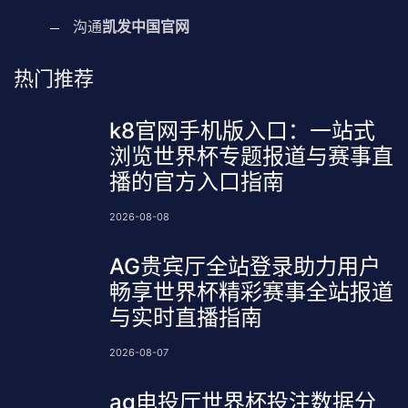
沟通
凯发中国官网
热门推荐
k8官网手机版入口：一站式
浏览世界杯专题报道与赛事直
播的官方入口指南
2026-08-08
AG贵宾厅全站登录助力用户
畅享世界杯精彩赛事全站报道
与实时直播指南
2026-08-07
ag电投厅世界杯投注数据分