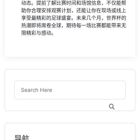
动态。提前了解比赛时间和场馆信息，不仅能帮
助你合理安排观赛计划，还能让你在现场或线上
享受最精彩的足球盛宴。未来几个月，世界杯的
热潮即将席卷全球，期待每一场比赛都能带来无
限精彩与感动。
导航