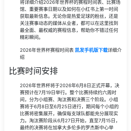
将详细介绍2026年世界杯的赛程时间表、比赛场
馆、重要赛事日期以及如何在小红书上第一时间
获取最新信息。无论你是热爱足球的粉丝，还是
关注赛事动态的媒体从业者，都可以在这里找到
最全面、最权威的赛程信息，帮助你不错过任何
精彩瞬间。
2026年世界杯赛程时间表
凯发手机版下载
详细介
绍
比赛时间安排
2026年世界杯将于2026年6月8日正式开幕，决
赛预计在7月19日举行。整个比赛持续约六周时
间，分为小组赛、淘汰赛和决赛三个阶段。小组
赛将于6月8日至6月25日进行，期间每个小组的
比赛将密集展开，确保每支球队都能充分展现实
力。淘汰赛阶段从6月27日开始，直至7月15日，
最终的决赛将在加拿大多伦多的罗杰斯中心举