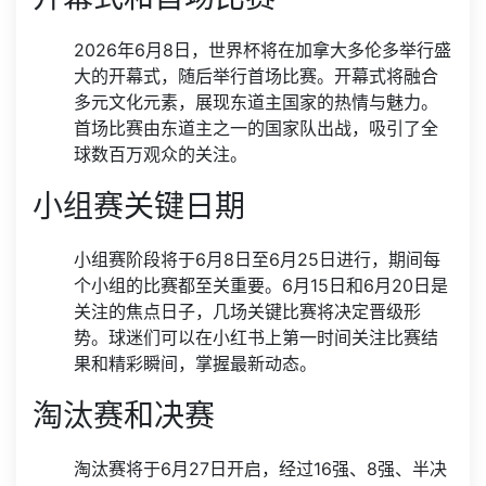
2026年6月8日，世界杯将在加拿大多伦多举行盛
大的开幕式，随后举行首场比赛。开幕式将融合
多元文化元素，展现东道主国家的热情与魅力。
首场比赛由东道主之一的国家队出战，吸引了全
球数百万观众的关注。
小组赛关键日期
小组赛阶段将于6月8日至6月25日进行，期间每
个小组的比赛都至关重要。6月15日和6月20日是
关注的焦点日子，几场关键比赛将决定晋级形
势。球迷们可以在小红书上第一时间关注比赛结
果和精彩瞬间，掌握最新动态。
淘汰赛和决赛
淘汰赛将于6月27日开启，经过16强、8强、半决