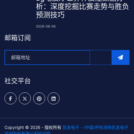
析：深度挖掘比赛走势与胜负
预测技巧
2026-08-06
邮箱订阅
社交平台
Copyright © 2026 - 版权所有
凯发电子 - (中国)呼和浩特凯发电子
咨询股份有限公司欢迎您