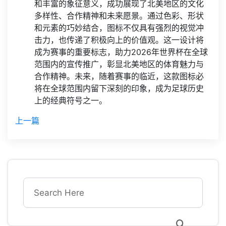
和丰富的象征意义，成功展现了北美地区的文化
多样性、合作精神和未来愿景。通过色彩、形状
和元素的巧妙结合，图标不仅具有强烈的视觉冲
击力，也传递了积极向上的价值观。这一设计将
成为赛事的重要标志，助力2026年世界杯在全球
范围内的宣传推广，彰显北美地区的体育魅力与
合作精神。未来，随着赛事的临近，这款图标必
将在全球范围内留下深刻的印象，成为足球历史
上的经典符号之一。
上一篇