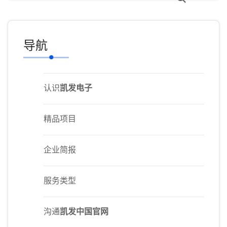
导航
认识
凯发电子
精品项目
企业简报
服务类型
沟通
凯发中国官网