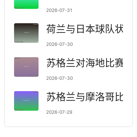
2026-07-31
荷兰与日本球队状态
2026-07-30
苏格兰对海地比赛转
2026-07-30
苏格兰与摩洛哥比赛
2026-07-29