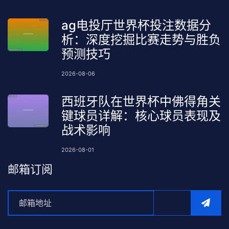
ag电投厅世界杯投注数据分
析：深度挖掘比赛走势与胜负
预测技巧
2026-08-06
西班牙队在世界杯中佛得角关
键球员详解：核心球员表现及
战术影响
2026-08-01
邮箱订阅