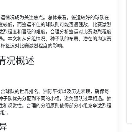
签运情况成为关注焦点。总体来看，签运较好的球队在
度较低，而签运不佳的球队则可能遭遇强敌，比赛激烈
激烈程度和晋级的难度，合理分析签运对比赛激烈程度
局。本文将从分组情况、种子队的布局、潜在的淘汰赛
界杯签运对比赛激烈程度的影响。
组情况概述
结合球队的世界排名、洲际平衡以及历史表现，确保每
种子队优先分配到不同的小组，避免强队过早相遇。抽
性和观赏性。合理的分组原则使得部分小组竞争激烈程
组”。
异