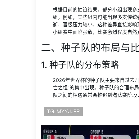
根据目前的抽签结果，部分小组出现多
组。例如，某些组内可能出现多支传统
衡，晋级压力较小。这种差异直接影响
小组赛中面临强敌，比赛激烈程度自然
二、种子队的布局与
1. 种子队的分布策略
2026年世界杯的种子队主要来自过去
亡之组”的集中出现。种子队的合理布
队之间的相遇通常会推迟到淘汰赛阶段