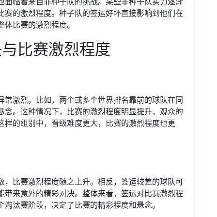
也面临着来自非种子队的挑战。某些非种子队实力逐渐
比赛的激烈程度。种子队的签运好坏直接影响到他们在
整体比赛的激烈程度。
决与比赛激烈程度
异常激烈。比如，两个或多个世界排名靠前的球队在同
悬念。这种情况下，比赛的激烈程度明显提升，观众的
这样的组别中，晋级难度更大，比赛的激烈程度也更
敌，比赛激烈程度随之上升。相反，签运较差的球队可
能带来意外的精彩对决。整体来看，签运对比赛激烈程
个淘汰赛阶段，决定了比赛的精彩程度和悬念。