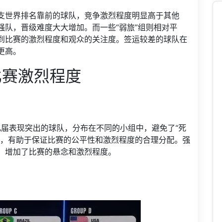
支世界排名靠前的球队，竞争激烈程度明显高于其他
强队，晋级难度大大增加。而一些“弱旅”组则相对平
到比赛的激烈程度和观众的关注度。签运较差的球队在
更高。
比赛激烈程度
几届表现突出的球队，分布在不同的小组中，避免了“死
局，有助于保证比赛的公平性和激烈程度的合理分配。强
，增加了比赛的悬念和激烈程度。