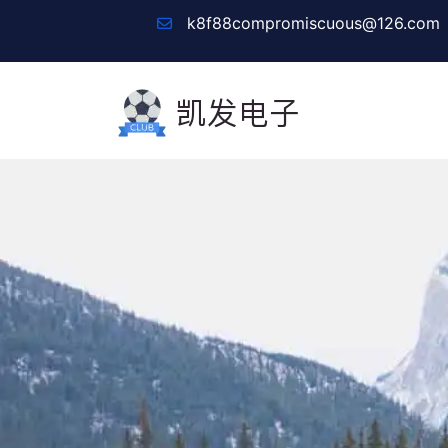
k8f88compromiscuous@126.com