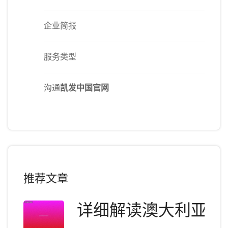
企业简报
服务类型
沟通
凯发中国官网
推荐文章
详细解读澳大利亚与