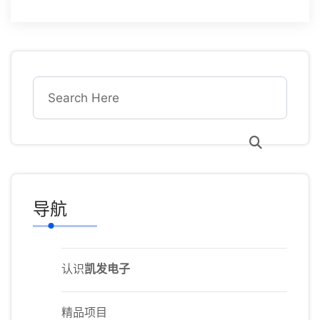
导航
认识
凯发电子
精品项目