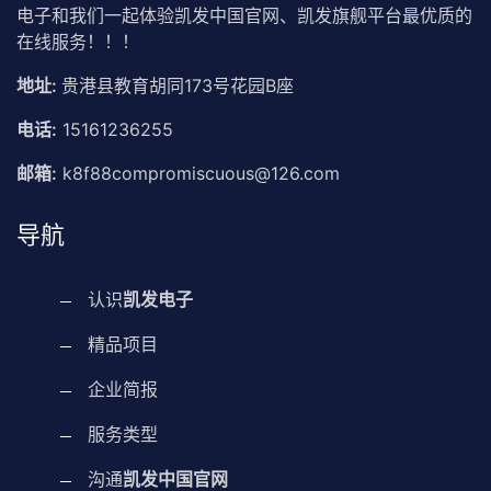
电子和我们一起体验凯发中国官网、凯发旗舰平台最优质的
在线服务！！！
地址:
贵港县教育胡同173号花园B座
电话:
15161236255
邮箱:
k8f88compromiscuous@126.com
导航
认识
凯发电子
精品项目
企业简报
服务类型
沟通
凯发中国官网