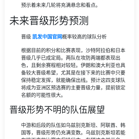
预示着未来几轮将充满悬念和看点。
未来晋级形势预测
晋级
凯发中国官网
概率较高的球队分析
根据目前的积分和比赛表现，沙特阿拉伯和日本
晋级几乎已成定局。两队在攻防两端都表现出
色，且剩余赛程相对较轻。伊朗和澳大利亚也具
备较大晋级希望，尤其是在接下来的比赛中只要
保持稳定发挥，就能确保出线。预计这四支球队
将成为亚洲区预选赛的主要晋级力量，提前锁定
名额的可能性很大。
晋级形势不明的队伍展望
中游和后段的队伍如乌兹别克斯坦、阿联酋、韩
国等，晋级形势仍充满变数。乌兹别克斯坦若能